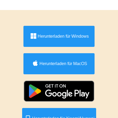
Herunterladen für Windows
Herunterladen für MacOS