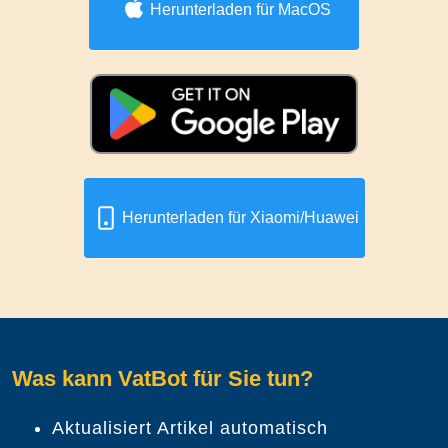
Herunterladen für MacOS
Herunterladen für Xiaomi/Huawei
Was kann VatBot für Sie tun?
Aktualisiert Artikel automatisch