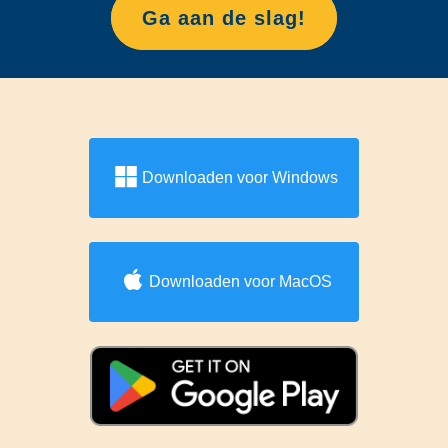
Ga aan de slag!
Downloaden voor Windows
Downloaden voor MacOS