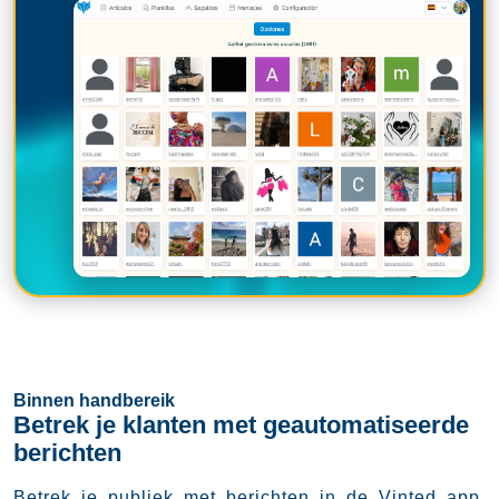
Binnen handbereik
Betrek je klanten met geautomatiseerde
berichten
Betrek je publiek met berichten in de Vinted app.